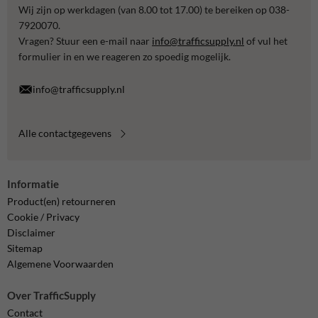
Wij zijn op werkdagen (van 8.00 tot 17.00) te bereiken op 038-
7920070.
Vragen? Stuur een e-mail naar
info@trafficsupply.nl
of vul het
formulier in en we reageren zo spoedig mogelijk.
info@trafficsupply.nl
Alle contactgegevens
Informatie
Product(en) retourneren
Cookie / Privacy
Disclaimer
Sitemap
Algemene Voorwaarden
Over TrafficSupply
Contact