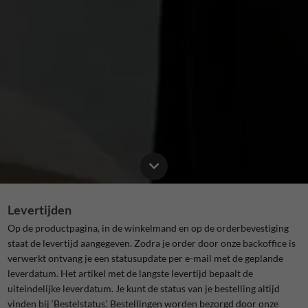
Levertijden
Op de productpagina, in de winkelmand en op de orderbevestiging
staat de levertijd aangegeven. Zodra je order door onze backoffice is
verwerkt ontvang je een statusupdate per e-mail met de geplande
leverdatum. Het artikel met de langste levertijd bepaalt de
uiteindelijke leverdatum. Je kunt de status van je bestelling altijd
vinden bij ‘Bestelstatus’. Bestellingen worden bezorgd door onze